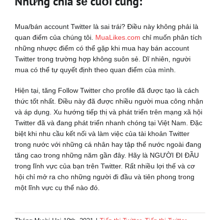
Những chia sẻ cuối cùng:
Mua/bán account Twitter là sai trái? Điều này không phải là
quan điểm của chúng tôi.
MuaLikes.com
chỉ muốn phân tích
những nhược điểm có thể gặp khi mua hay bán account
Twitter trong trường hợp không suôn sẻ. Dĩ nhiên, người
mua có thể tự quyết định theo quan điểm của mình.
Hiện tại, tăng Follow Twitter cho profile đã được tạo là cách
thức tốt nhất. Điều này đã được nhiều người mua công nhận
và áp dụng. Xu hướng tiếp thị và phát triển trên mạng xã hội
Twitter đã và đang phát triển nhanh chóng tại Việt Nam. Đặc
biệt khi nhu cầu kết nối và làm việc của tài khoản Twitter
trong nước với những cá nhân hay tập thể nước ngoài đang
tăng cao trong những năm gần đây. Hãy là NGƯỜI ĐI ĐẦU
trong lĩnh vực của bạn trên Twitter. Rất nhiều lợi thế và cơ
hội chỉ mở ra cho những người đi đầu và tiên phong trong
một lĩnh vực cụ thể nào đó.