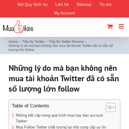
Skip
Nội Quy Dịch Vụ
Liên hệ
Sitemap
Tin tức
to
My Account
content
Home
Tiếp thị Twitter
Tiếp thị Twitter Review
Những lý do mà bạn không nên mua tài khoản Twitter đã có sẵn số
lượng lớn follow
Những lý do mà bạn không nên
mua tài khoản Twitter đã có sẵn
số lượng lớn follow
Table of Contents
Những bất cập trong quá trình mua hay bán account
Twitter:
Mua Follow Twitter chất lượng tại nhà cung cấp uy tín