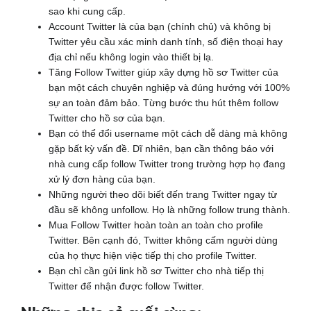
sao khi cung cấp.
Account Twitter là của bạn (chính chủ) và không bị
Twitter yêu cầu xác minh danh tính, số điện thoại hay
địa chỉ nếu không login vào thiết bị lạ.
Tăng Follow Twitter giúp xây dựng hồ sơ Twitter của
bạn một cách chuyên nghiệp và đúng hướng với 100%
sự an toàn đảm bảo. Từng bước thu hút thêm follow
Twitter cho hồ sơ của bạn.
Bạn có thể đổi username một cách dễ dàng mà không
gặp bất kỳ vấn đề. Dĩ nhiên, bạn cần thông báo với
nhà cung cấp follow Twitter trong trường hợp họ đang
xử lý đơn hàng của bạn.
Những người theo dõi biết đến trang Twitter ngay từ
đầu sẽ không unfollow. Họ là những follow trung thành.
Mua Follow Twitter hoàn toàn an toàn cho profile
Twitter. Bên cạnh đó, Twitter không cấm người dùng
của họ thực hiện việc tiếp thị cho profile Twitter.
Bạn chỉ cần gửi link hồ sơ Twitter cho nhà tiếp thị
Twitter để nhận được follow Twitter.