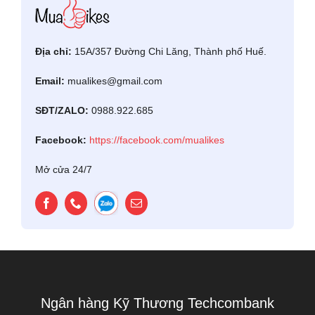
Địa chỉ:
15A/357 Đường Chi Lăng, Thành phố Huế.
Email:
mualikes@gmail.com
SĐT/ZALO:
0988.922.685
Facebook:
https://facebook.com/mualikes
Mở cửa 24/7
Ngân hàng Kỹ Thương Techcombank