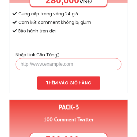
280,000
VNĐ
Cung cấp trong vòng 24 giờ
Cam kết comment không bị giảm
Bảo hành trọn đời
Nhập Link Cần Tăng
*
THÊM VÀO GIỎ HÀNG
PACK-3
100 Comment Twitter