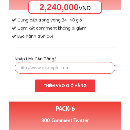
2,240,000
VNĐ
Cung cấp trong vòng 24-48 giờ
Cam kết comment không bị giảm
Bảo hành trọn đời
Nhập Link Cần Tăng
*
THÊM VÀO GIỎ HÀNG
PACK-6
800 Comment Twitter