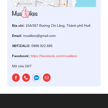
Địa chỉ:
15A/357 Đường Chi Lăng, Thành phố Huế.
Email:
mualikes@gmail.com
SĐT/ZALO:
0988.922.685
Facebook:
https://facebook.com/mualikes
Mở cửa 24/7