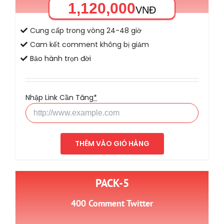
1,120,000
VNĐ
Cung cấp trong vòng 24-48 giờ
Cam kết comment không bị giảm
Bảo hành trọn đời
Nhập Link Cần Tăng
*
THÊM VÀO GIỎ HÀNG
PACK-5
400 Comment Twitter