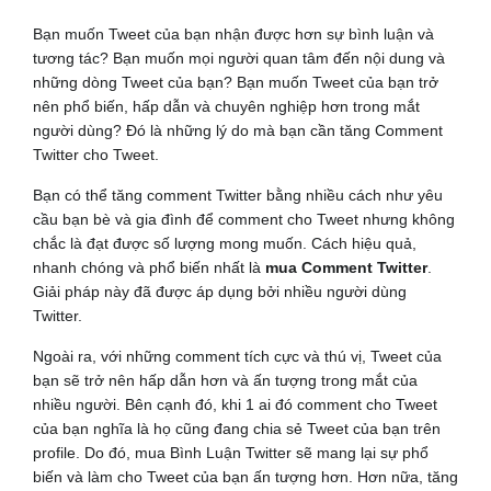
Bạn muốn Tweet của bạn nhận được hơn sự bình luận và
tương tác? Bạn muốn mọi người quan tâm đến nội dung và
những dòng Tweet của bạn? Bạn muốn Tweet của bạn trở
nên phổ biến, hấp dẫn và chuyên nghiệp hơn trong mắt
người dùng? Đó là những lý do mà bạn cần tăng Comment
Twitter cho Tweet.
Bạn có thể tăng comment Twitter bằng nhiều cách như yêu
cầu bạn bè và gia đình để comment cho Tweet nhưng không
chắc là đạt được số lượng mong muốn. Cách hiệu quả,
nhanh chóng và phổ biến nhất là
mua Comment Twitter
.
Giải pháp này đã được áp dụng bởi nhiều người dùng
Twitter.
Ngoài ra, với những comment tích cực và thú vị, Tweet của
bạn sẽ trở nên hấp dẫn hơn và ấn tượng trong mắt của
nhiều người. Bên cạnh đó, khi 1 ai đó comment cho Tweet
của bạn nghĩa là họ cũng đang chia sẻ Tweet của bạn trên
profile. Do đó, mua Bình Luận Twitter sẽ mang lại sự phổ
biến và làm cho Tweet của bạn ấn tượng hơn. Hơn nữa, tăng