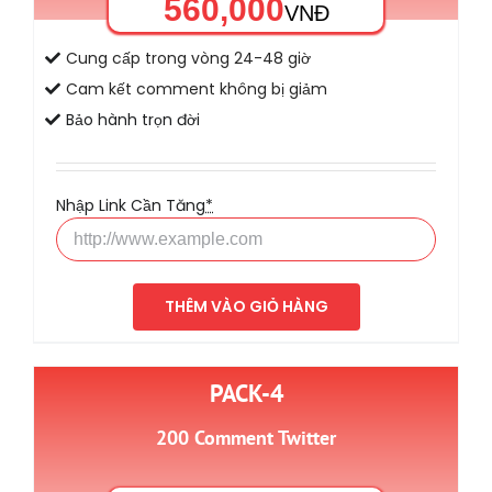
560,000
VNĐ
Cung cấp trong vòng 24-48 giờ
Cam kết comment không bị giảm
Bảo hành trọn đời
Nhập Link Cần Tăng
*
THÊM VÀO GIỎ HÀNG
PACK-4
200 Comment Twitter