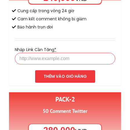
Cung cấp trong vòng 24 giờ
Cam kết comment không bị giảm
Bảo hành trọn đời
Nhập Link Cần Tăng
*
THÊM VÀO GIỎ HÀNG
PACK-2
50 Comment Twitter