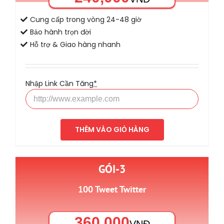
Cung cấp trong vòng 24-48 giờ
Bảo hành trọn đời
Hỗ trợ & Giao hàng nhanh
Nhập Link Cần Tăng
*
THÊM VÀO GIỎ HÀNG
GÓI-3
100 Tweet Twitter
360,000
VNĐ