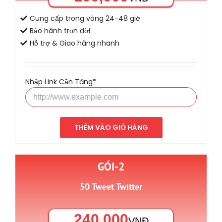
Cung cấp trong vòng 24-48 giờ
Bảo hành trọn đời
Hỗ trợ & Giao hàng nhanh
Nhập Link Cần Tăng
*
THÊM VÀO GIỎ HÀNG
GÓI-2
50 Tweet Twitter
240,000
VNĐ