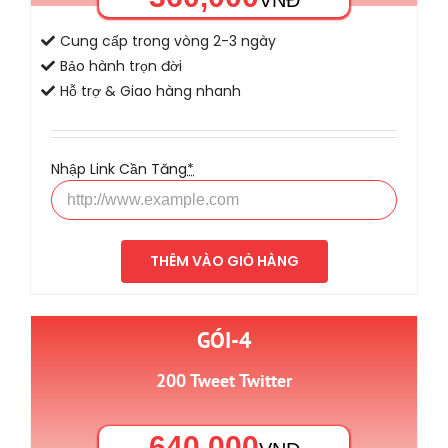
Cung cấp trong vòng 2-3 ngày
Bảo hành trọn đời
Hỗ trợ & Giao hàng nhanh
Nhập Link Cần Tăng
*
THÊM VÀO GIỎ HÀNG
GÓI-4
200 Tweet Twitter
640,000