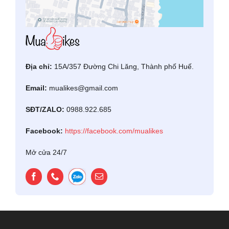
Địa chỉ:
15A/357 Đường Chi Lăng, Thành phố Huế.
Email:
mualikes@gmail.com
SĐT/ZALO:
0988.922.685
Facebook:
https://facebook.com/mualikes
Mở cửa 24/7