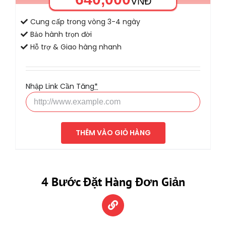
VNĐ
Cung cấp trong vòng 3-4 ngày
Bảo hành trọn đời
Hỗ trợ & Giao hàng nhanh
Nhập Link Cần Tăng
*
THÊM VÀO GIỎ HÀNG
4 Bước Đặt Hàng Đơn Giản