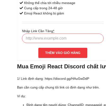
Không thể chia tới nhiều message
Cung cấp trong 24-48 giờ
Emoji React không bị giảm
Nhập Link Cần Tăng
*
THÊM VÀO GIỎ HÀNG
Mua Emoji React Discord chất lư
1/ Link định dạng: https://discord.gg/HAuGwDdP
Bạn cần cung cấp chung tôi link có định dạng như trên.
Ví dụ:
Định dạng tên người dùng: ChannelID: messageid: e