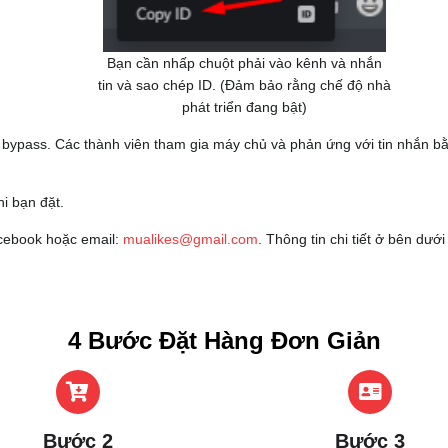
Bạn cần nhấp chuột phải vào kênh và nhắn
tin và sao chép ID. (Đảm bảo rằng chế độ nhà
phát triển đang bật)
n bypass. Các thành viên tham gia máy chủ và phản ứng với tin nhắn b
hi bạn đặt.
acebook hoặc email:
mualikes@gmail.com
. Thông tin chi tiết ở bên dư
4 Bước Đặt Hàng Đơn Giản
Bước 2
Bước 3