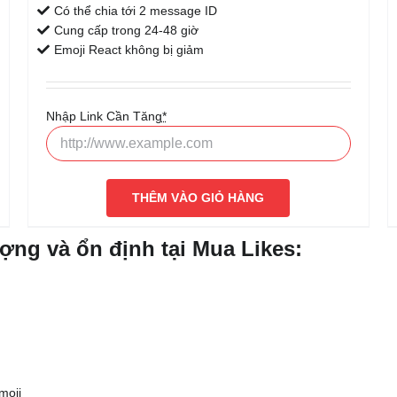
Có thể chia tới 2 message ID
Cung cấp trong 24-48 giờ
Emoji React không bị giảm
Nhập Link Cần Tăng
*
THÊM VÀO GIỎ HÀNG
ợng và ổn định tại Mua Likes:
moji