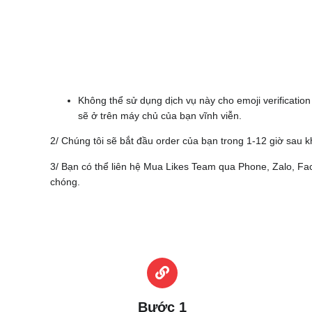
Không thể sử dụng dịch vụ này cho emoji verificatio
sẽ ở trên máy chủ của bạn vĩnh viễn.
2/ Chúng tôi sẽ bắt đầu order của bạn trong 1-12 giờ sau k
3/ Bạn có thể liên hệ Mua Likes Team qua Phone, Zalo, F
chóng.
Bước 1