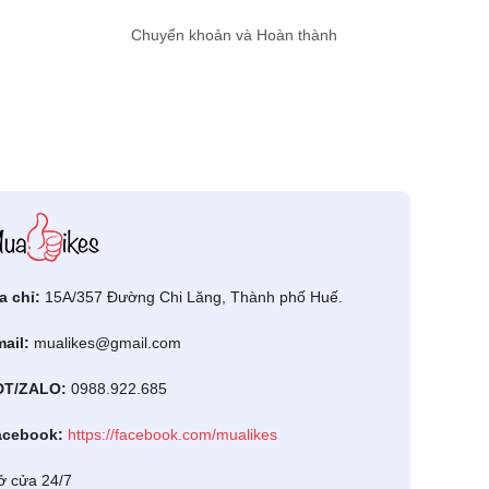
Chuyển khoản và Hoàn thành
a chỉ:
15A/357 Đường Chi Lăng, Thành phố Huế.
ail:
mualikes@gmail.com
ĐT/ZALO:
0988.922.685
acebook:
https://facebook.com/mualikes
 cửa 24/7