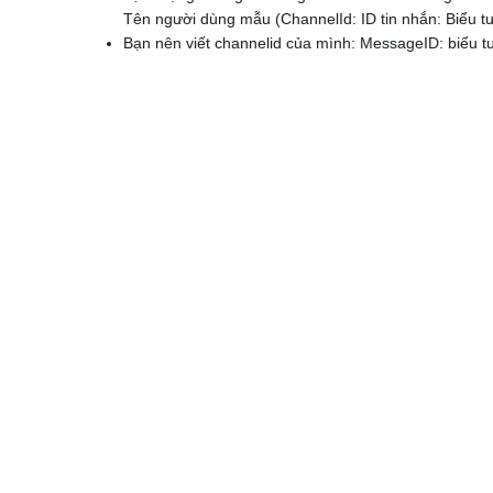
Tên người dùng mẫu (ChannelId: ID tin nhắn: Biể
Bạn nên viết channelid của mình: MessageID: biểu 