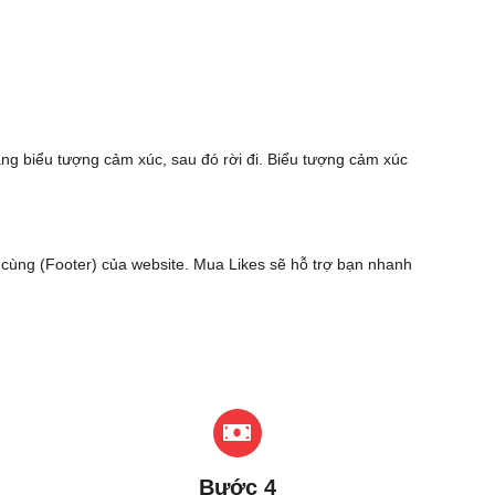
ằng biểu tượng cảm xúc, sau đó rời đi. Biểu tượng cảm xúc
ới cùng (Footer) của website. Mua Likes sẽ hỗ trợ bạn nhanh
Bước 4