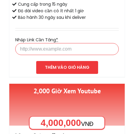
Cung cấp trong 15 ngày
Độ dài video cần có ít nhất 1 giờ
Bảo hành 30 ngày sau khi deliver
Nhập Link Cần Tăng
*
THÊM VÀO GIỎ HÀNG
2,000 Giờ Xem Youtube
4,000,000
VNĐ