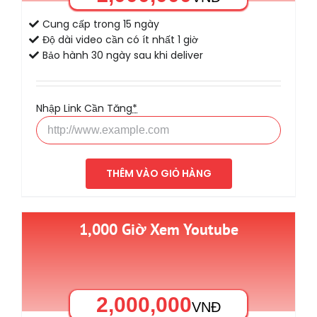
Cung cấp trong 15 ngày
Độ dài video cần có ít nhất 1 giờ
Bảo hành 30 ngày sau khi deliver
Nhập Link Cần Tăng
*
THÊM VÀO GIỎ HÀNG
1,000 Giờ Xem Youtube
2,000,000
VNĐ