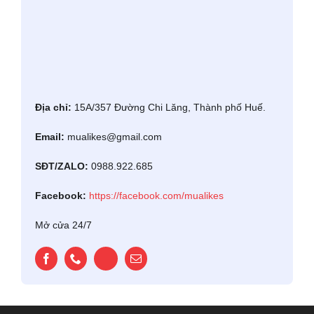
Địa chỉ:
15A/357 Đường Chi Lăng, Thành phố Huế.
Email:
mualikes@gmail.com
SĐT/ZALO:
0988.922.685
Facebook:
https://facebook.com/mualikes
Mở cửa 24/7