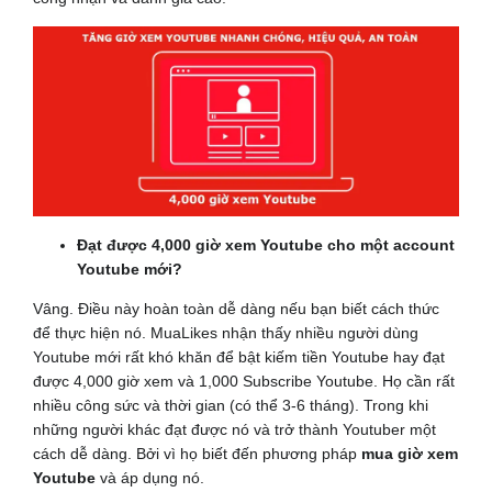
Đạt được 4,000 giờ xem Youtube cho một account
Youtube mới?
Vâng. Điều này hoàn toàn dễ dàng nếu bạn biết cách thức
để thực hiện nó. MuaLikes nhận thấy nhiều người dùng
Youtube mới rất khó khăn để bật kiếm tiền Youtube hay đạt
được 4,000 giờ xem và 1,000 Subscribe Youtube. Họ cần rất
nhiều công sức và thời gian (có thể 3-6 tháng). Trong khi
những người khác đạt được nó và trở thành Youtuber một
cách dễ dàng. Bởi vì họ biết đến phương pháp
mua giờ xem
Youtube
và áp dụng nó.