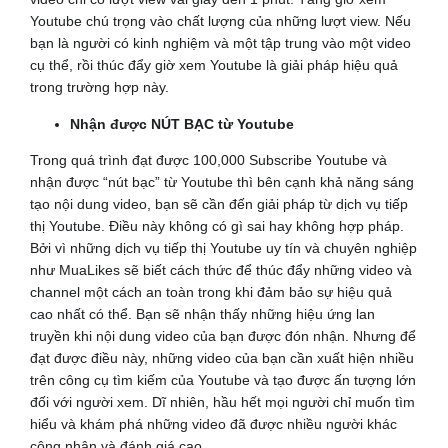
Youtube chú trọng vào chất lượng của những lượt view. Nếu
bạn là người có kinh nghiệm và một tập trung vào một video
cụ thể, rồi thúc đẩy giờ xem Youtube là giải pháp hiệu quả
trong trường hợp này.
Nhận được NÚT BẠC từ Youtube
Trong quá trình đạt được 100,000 Subscribe Youtube và
nhận được “nút bạc” từ Youtube thì bên cạnh khả năng sáng
tạo nội dung video, bạn sẽ cần đến giải pháp từ dịch vụ tiếp
thị Youtube. Điều này không có gì sai hay không hợp pháp.
Bởi vì những dịch vụ tiếp thị Youtube uy tín và chuyên nghiệp
như MuaLikes sẽ biết cách thức để thúc đẩy những video và
channel một cách an toàn trong khi đảm bảo sự hiệu quả
cao nhất có thể. Bạn sẽ nhận thấy những hiệu ứng lan
truyền khi nội dung video của bạn được đón nhận. Nhưng để
đạt được điều này, những video của bạn cần xuất hiện nhiều
trên công cụ tìm kiếm của Youtube và tạo được ấn tượng lớn
đối với người xem. Dĩ nhiên, hầu hết mọi người chỉ muốn tìm
hiểu và khám phá những video đã được nhiều người khác
công nhận và đánh giá cao.