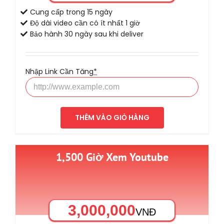
Cung cấp trong 15 ngày
Độ dài video cần có ít nhất 1 giờ
Bảo hành 30 ngày sau khi deliver
Nhập Link Cần Tăng
*
THÊM VÀO GIỎ HÀNG
1,500 Giờ Xem Youtube
3,000,000
VNĐ