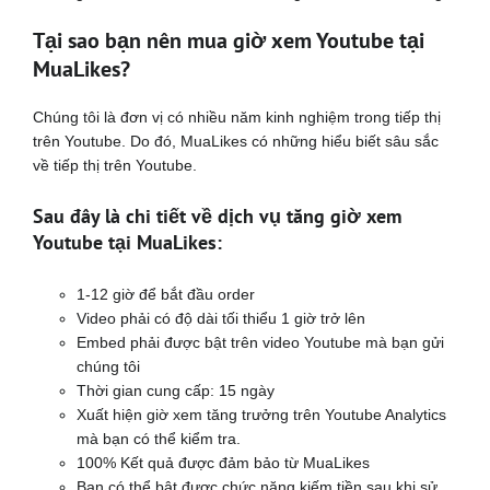
Tại sao bạn nên mua giờ xem Youtube tại
MuaLikes?
Chúng tôi là đơn vị có nhiều năm kinh nghiệm trong tiếp thị
trên Youtube. Do đó, MuaLikes có những hiểu biết sâu sắc
về tiếp thị trên Youtube.
Sau đây là chi tiết về dịch vụ tăng giờ xem
Youtube tại MuaLikes:
1-12 giờ để bắt đầu order
Video phải có độ dài tối thiểu 1 giờ trở lên
Embed phải được bật trên video Youtube mà bạn gửi
chúng tôi
Thời gian cung cấp: 15 ngày
Xuất hiện giờ xem tăng trưởng trên Youtube Analytics
mà bạn có thể kiểm tra.
100% Kết quả được đảm bảo từ MuaLikes
Bạn có thể bật được chức năng kiếm tiền sau khi sử