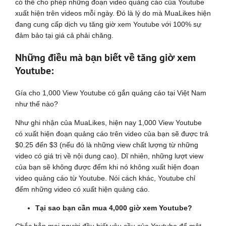
có thể cho phép những đoạn video quảng cáo của Youtube
xuất hiện trên videos mỗi ngày. Đó là lý do mà MuaLikes hiện
đang cung cấp dịch vụ tăng giờ xem Youtube với 100% sự
đảm bảo tại giá cả phải chăng.
Những điều mà bạn biết về tăng giờ xem
Youtube:
Gía cho 1,000 View Youtube có gắn quảng cáo tại Việt Nam
như thế nào?
Như ghi nhận của MuaLikes, hiện nay 1,000 View Youtube
có xuất hiện đoạn quảng cáo trên video của bạn sẽ được trả
$0.25 đến $3 (nếu đó là những view chất lượng từ những
video có giá trị về nội dung cao). Dĩ nhiên, những lượt view
của bạn sẽ không được đếm khi nó không xuất hiện đoạn
video quảng cáo từ Youtube. Nói cách khác, Youtube chỉ
đếm những video có xuất hiện quảng cáo.
Tại sao bạn cần mua 4,000 giờ xem Youtube?