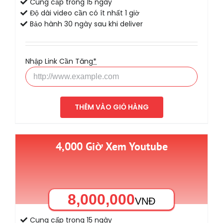
Cung cấp trong 15 ngày
Độ dài video cần có ít nhất 1 giờ
Bảo hành 30 ngày sau khi deliver
Nhập Link Cần Tăng
*
THÊM VÀO GIỎ HÀNG
4,000 Giờ Xem Youtube
8,000,000
VNĐ
Cung cấp trong 15 ngày