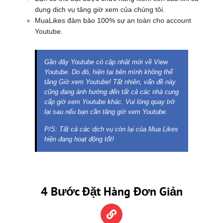
dụng dịch vụ tăng giờ xem của chúng tôi.
MuaLikes đảm bảo 100% sự an toàn cho account
Youtube.
Gần đây Youtube có cập nhật mới về View
Youtube. Do đó, hiện tại bên mình không thể
tăng Giờ xem Youtube! Tất nhiên, vấn đề này
cũng đang ảnh hưởng đến tất cả các nhà cung
cấp giờ xem Youtube khác. Vui lòng quay trở
lại sau nếu bạn cần tăng giờ xem Youtube.
P/S: Tất cả các dịch vụ còn lại của Mua Likes
hiện đang hoạt động tốt!
4 Bước Đặt Hàng Đơn Giản