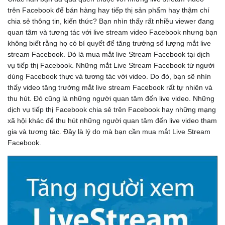
trên Facebook để bán hàng hay tiếp thị sản phẩm hay thậm chí
chia sẻ thông tin, kiến thức? Bạn nhìn thấy rất nhiều viewer đang
quan tâm và tương tác với live stream video Facebook nhưng bạn
không biết rằng họ có bí quyết để tăng trưởng số lượng mắt live
stream Facebook. Đó là mua mắt live Stream Facebook tại dịch
vụ tiếp thị Facebook. Những mắt Live Stream Facebook từ người
dùng Facebook thực và tương tác với video. Do đó, bạn sẽ nhìn
thấy video tăng trưởng mắt live stream Facebook rất tự nhiên và
thu hút. Đó cũng là những người quan tâm đến live video. Những
dịch vụ tiếp thị Facebook chia sẻ trên Facebook hay những mạng
xã hội khác để thu hút những người quan tâm đến live video tham
gia và tương tác. Đây là lý do mà bạn cần mua mắt Live Stream
Facebook.