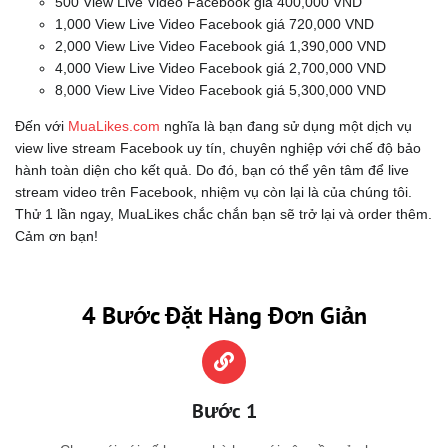
500 View Live Video Facebook giá 400,000 VND
1,000 View Live Video Facebook giá 720,000 VND
2,000 View Live Video Facebook giá 1,390,000 VND
4,000 View Live Video Facebook giá 2,700,000 VND
8,000 View Live Video Facebook giá 5,300,000 VND
Đến với
MuaLikes.com
nghĩa là bạn đang sử dụng một dịch vụ
view live stream Facebook uy tín, chuyên nghiệp với chế độ bảo
hành toàn diện cho kết quả. Do đó, bạn có thể yên tâm để live
stream video trên Facebook, nhiệm vụ còn lại là của chúng tôi.
Thử 1 lần ngay, MuaLikes chắc chắn bạn sẽ trở lại và order thêm.
Cảm ơn bạn!
4 Bước Đặt Hàng Đơn Giản
Bước 1