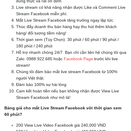
dùng thực và rất ổn định.
Live stream có khả năng nhận được Like và Comment Live
Stream Facebook miễn phí.
Mắt Live Stream Facebook tăng trưởng ngay lập tức.
Thúc đẩy doanh thu bán hàng hay thu hút thêm khách
hàng/ đối tượng tiềm năng!
Thời gian xem (Tùy Chọn): 30 phút / 60 phút / 90 phút /
180 phút / 240 phút
Hỗ trợ nhanh chóng 24/7. Bạn chỉ cần liên hệ chúng tôi qua
Zalo: 0988.922.685 hoặc
Facebook Page
trước khi live
stream!
Chúng tôi đảm bảo mắt live stream Facebook từ 100%
người Việt thật.
Đảm bảo 100% sự hài lòng
Cam kết hoàn tiền nếu bạn không nhận được View Live
Stream Facebook như mô tả!
Bảng giá cho mắt Live Stream Facebook với thời gian xem
60 phút?
200 View Live Video Facebook giá 240,000 VND