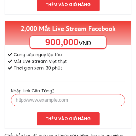
THÊM VÀO GIỎ HÀNG
2,000 Mắt Live Stream Facebook
900,000
VNĐ
Cung cấp ngay lập tức
Mắt Live Stream Việt thật
Thời gian xem: 30 phút
Nhập Link Cần Tăng
*
THÊM VÀO GIỎ HÀNG
Chắc hẳn bạn đã quá quen thuộc với những live stream video