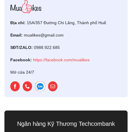
Địa chỉ:
15A/357 Đường Chi Lăng, Thành phố Huế.
Email:
mualikes@gmail.com
SĐT/ZALO:
0988.922.685
Facebook:
https://facebook.com/mualikes
Mở cửa 24/7
Ngân hàng Kỹ Thương Techcombank