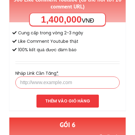
comment URL)
1,400,000
VNĐ
Cung cấp trong vòng 2-3 ngày
Like Comment Youtube thật
100% kết quả được đảm bảo
Nhập Link Cần Tăng
*
THÊM VÀO GIỎ HÀNG
GÓI 6