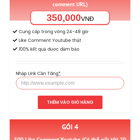
comment URL)
350,000
VNĐ
Cung cấp trong vòng 24-48 giờ
Like Comment Youtube thật
100% kết quả được đảm bảo
Nhập Link Cần Tăng
*
THÊM VÀO GIỎ HÀNG
GÓI 4
500 Like Comment Youtube (Có thể nối tới 20