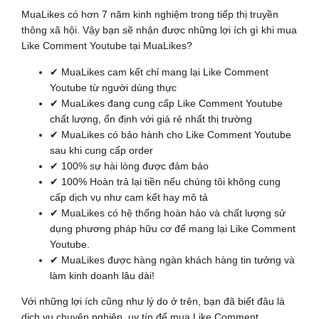
MuaLikes có hơn 7 năm kinh nghiệm trong tiếp thị truyền
thông xã hội. Vậy bạn sẽ nhận được những lợi ích gì khi mua
Like Comment Youtube tại MuaLikes?
✔ MuaLikes cam kết chỉ mang lại Like Comment
Youtube từ người dùng thực
✔ MuaLikes đang cung cấp Like Comment Youtube
chất lượng, ổn định với giá rẻ nhất thị trường
✔ MuaLikes có bảo hành cho Like Comment Youtube
sau khi cung cấp order
✔ 100% sự hài lòng được đảm bảo
✔ 100% Hoàn trả lại tiền nếu chúng tôi không cung
cấp dịch vụ như cam kết hay mô tả
✔ MuaLikes có hệ thống hoàn hảo và chất lượng sử
dụng phương pháp hữu cơ để mang lại Like Comment
Youtube.
✔ MuaLikes được hàng ngàn khách hàng tin tưởng và
làm kinh doanh lâu dài!
Với những lợi ích cũng như lý do ở trên, bạn đã biết đâu là
dịch vụ chuyên nghiệp, uy tín để mua Like Comment