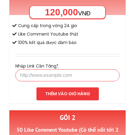
120,000
VNĐ
Cung cấp trong vòng 24 giờ
Like Comment Youtube thật
100% kết quả được đảm bảo
Nhập Link Cần Tăng
*
THÊM VÀO GIỎ HÀNG
GÓI 2
50 Like Comment Youtube (Có thể nối tới 2