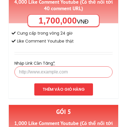
4,000 Like Comment Youtube (Có thể nối tới
40 comment URL)
1,700,000
VNĐ
Cung cấp trong vòng 24 giờ
Like Comment Youtube thật
Nhập Link Cần Tăng
*
THÊM VÀO GIỎ HÀNG
GÓI 5
1,000 Like Comment Youtube (Có thể nối tới