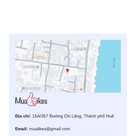
Địa chỉ:
15A/357 Đường Chi Lăng, Thành phố Huế.
Email:
mualikes@gmail.com