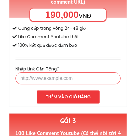
comment URL)
190,000
VNĐ
Cung cấp trong vòng 24-48 giờ
Like Comment Youtube thật
100% kết quả được đảm bảo
Nhập Link Cần Tăng
*
THÊM VÀO GIỎ HÀNG
GÓI 3
100 Like Comment Youtube (Có thể nối tới 4