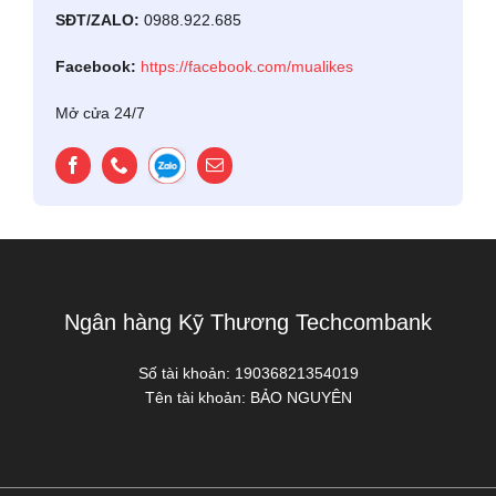
SĐT/ZALO:
0988.922.685
Facebook:
https://facebook.com/mualikes
Mở cửa 24/7
Ngân hàng Kỹ Thương Techcombank
Số tài khoản:
19036821354019
Tên tài khoản:
BẢO NGUYÊN