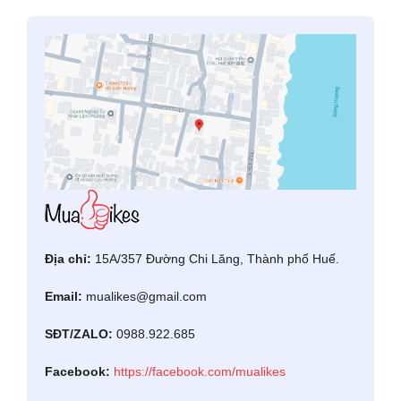
Địa chỉ:
15A/357 Đường Chi Lăng, Thành phố Huế.
Email:
mualikes@gmail.com
SĐT/ZALO:
0988.922.685
Facebook:
https://facebook.com/mualikes