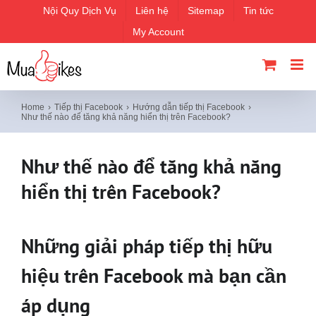
Skip
Nội Quy Dịch Vụ
Liên hệ
Sitemap
Tin tức
to
My Account
content
Home
Tiếp thị Facebook
Hướng dẫn tiếp thị Facebook
Như thế nào để tăng khả năng hiển thị trên Facebook?
Như thế nào để tăng khả năng
hiển thị trên Facebook?
Những giải pháp tiếp thị hữu
hiệu trên Facebook mà bạn cần
áp dụng