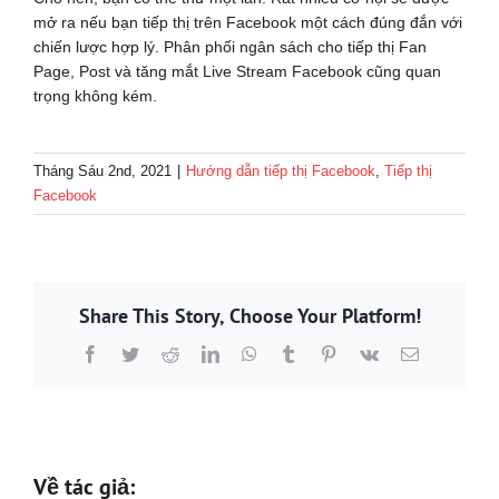
mở ra nếu bạn tiếp thị trên Facebook một cách đúng đắn với
chiến lược hợp lý. Phân phối ngân sách cho tiếp thị Fan
Page, Post và tăng mắt Live Stream Facebook cũng quan
trọng không kém.
Tháng Sáu 2nd, 2021
|
Hướng dẫn tiếp thị Facebook
,
Tiếp thị
Facebook
Share This Story, Choose Your Platform!
Facebook
Twitter
Reddit
LinkedIn
WhatsApp
Tumblr
Pinterest
Vk
Email
Về tác giả: