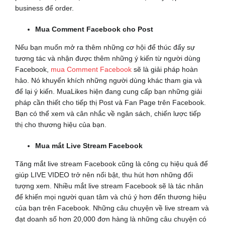
business để order.
Mua Comment Facebook cho Post
Nếu bạn muốn mở ra thêm những cơ hội để thúc đẩy sự
tương tác và nhận được thêm những ý kiến từ người dùng
Facebook,
mua Comment Facebook
sẽ là giải pháp hoàn
hảo. Nó khuyến khích những người dùng khác tham gia và
để lại ý kiến. MuaLikes hiện đang cung cấp bạn những giải
pháp cần thiết cho tiếp thị Post và Fan Page trên Facebook.
Bạn có thể xem và cân nhắc về ngân sách, chiến lược tiếp
thị cho thương hiệu của bạn.
Mua mắt Live Stream Facebook
Tăng mắt live stream Facebook cũng là công cụ hiệu quả để
giúp LIVE VIDEO trở nên nổi bật, thu hút hơn những đối
tượng xem. Nhiều mắt live stream Facebook sẽ là tác nhân
để khiến mọi người quan tâm và chú ý hơn đến thương hiệu
của bạn trên Facebook. Những câu chuyện về live stream và
đạt doanh số hơn 20,000 đơn hàng là những câu chuyện có