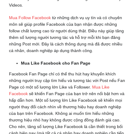
Videos.
Mua Follow Facebook
từ những dịch vụ uy tín và có chuyên
môn sẽ giúp profile Facebook của bạn nhận được những
follow chất lượng cao từ người dùng thật. Điều này giúp tăng
thêm số lượng người tương tác và hỗ trợ mỗi khi bạn đăng
những Post mới. Đây là cách thông dụng mà đã được nhiều
cá nhân, doanh nghiệp áp dụng thành công.
Mua Like Facebook cho Fan Page
Facebook Fan Page chỉ có thể thu hút hay khuyến khích
những người truy cập tìm hiểu và tương tác với Post nếu Fan
Page có một số lượng lớn Like và Follower.
Mua Like
Facebook
sẽ khiến Fan Page của bạn trở nên nổi bật hơn và
hấp dẫn hơn. Một số lượng lớn Like Facebook sẽ khiến mọi
người thay đổi cách nhìn về thương hiệu hay doanh nghiệp
của bạn trên Facebook. Không ai muốn tìm hiểu những
thương hiệu nhỏ hay không được cộng đồng đánh giá cao.
Cho nên, tăng số lượng Like Facebook là cần thiết trong bối
cảnh hiện nay (mà tất cả cá nhân hay doanh nghiệp cần tiếp