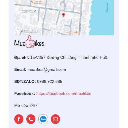
Địa chỉ:
15A/357 Đường Chi Lăng, Thành phố Huế.
Email:
mualikes@gmail.com
SĐT/ZALO:
0988.922.685
Facebook:
https://facebook.com/mualikes
Mở cửa 24/7