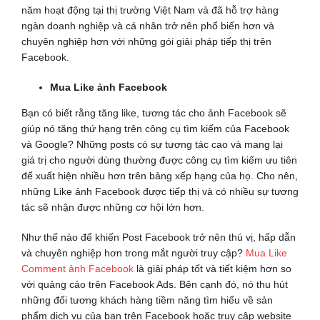
năm hoạt động tại thị trường Việt Nam và đã hỗ trợ hàng
ngàn doanh nghiệp và cá nhân trở nên phổ biến hơn và
chuyên nghiệp hơn với những gói giải pháp tiếp thị trên
Facebook.
Mua Like ảnh Facebook
Bạn có biết rằng tăng like, tương tác cho ảnh Facebook sẽ
giúp nó tăng thứ hạng trên công cụ tìm kiếm của Facebook
và Google? Những posts có sự tương tác cao và mang lại
giá trị cho người dùng thường được công cụ tìm kiếm ưu tiên
để xuất hiện nhiều hơn trên bảng xếp hạng của họ. Cho nên,
những Like ảnh Facebook được tiếp thị và có nhiều sự tương
tác sẽ nhận được những cơ hội lớn hơn.
Như thế nào để khiến Post Facebook trở nên thú vị, hấp dẫn
và chuyên nghiệp hơn trong mắt người truy cập?
Mua Like
Comment ảnh Facebook
là giải pháp tốt và tiết kiệm hơn so
với quảng cáo trên Facebook Ads. Bên cạnh đó, nó thu hút
những đối tương khách hàng tiềm năng tìm hiểu về sản
phẩm dịch vụ của bạn trên Facebook hoặc truy cập website