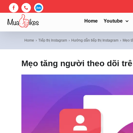
Skip
to
Facebook
Phone
Zalo
content
Home
Youtube
Home
Tiếp thị Instagram
Hướng dẫn tiếp thị Instagram
Mẹo tă
Mẹo tăng người theo dõi tr