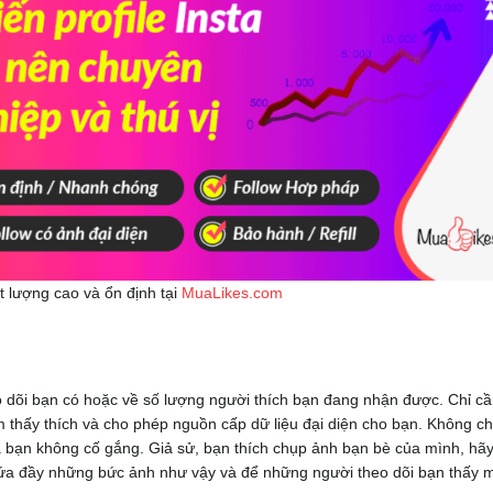
 lượng cao và ổn định tại
MuaLikes.com
o dõi bạn có hoặc về số lượng người thích bạn đang nhận được. Chỉ c
m thấy thích và cho phép nguồn cấp dữ liệu đại diện cho bạn. Không c
à bạn không cố gắng. Giả sử, bạn thích chụp ảnh bạn bè của mình, hã
hứa đầy những bức ảnh như vậy và để những người theo dõi bạn thấy 