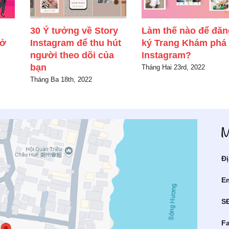
30 Ý tưởng về Story
Làm thế nào để đăn
rở
Instagram để thu hút
ký Trang Khám phá
người theo dõi của
Instagram?
bạn
Tháng Hai 23rd, 2022
Tháng Ba 18th, 2022
Đị
Em
S
F