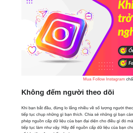
Mua Follow Instagram
chất
Không đếm người theo dõi
Khi bạn bắt đầu, đừng lo lắng nhiều về số lượng người the
tiếp tục chụp những gì bạn thích. Chia sẻ những gì bạn cả
phép nguồn cấp dữ liệu của bạn đại diện cho điều gì đó m
tiếp tục làm như vậy. Hãy để nguồn cấp dữ liệu của bạn c