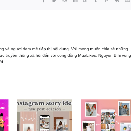
dung và người đam mê tiếp thị nội dung. Với mong muốn chia sẻ những
h vực truyền thông xã hội đến với cộng đồng MuaLikes. Nguyen B hi vọng
ời.