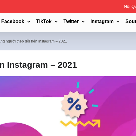
Nội Q
Facebook
TikTok
Twitter
Instagram
Sou
ng người theo dõi trên Instagram – 2021
ên Instagram – 2021