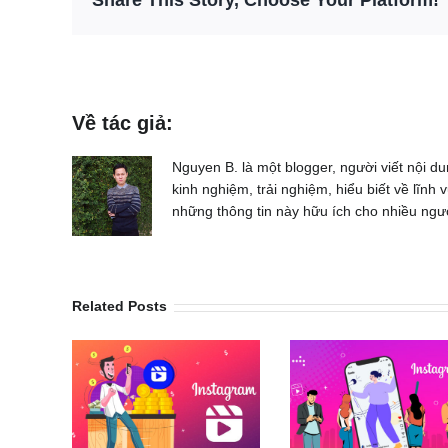
Share This Story, Choose Your Platform!
Về tác giả:
Nguyen B. là một blogger, người viết nội 
kinh nghiệm, trải nghiệm, hiểu biết về lĩn
những thông tin này hữu ích cho nhiều ngư
Related Posts