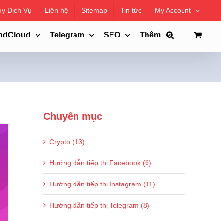
uy Dịch Vụ
Liên hệ
Sitemap
Tin tức
My Account
ndCloud
Telegram
SEO
Thêm
Chuyên mục
Crypto (13)
Hướng dẫn tiếp thị Facebook (6)
Hướng dẫn tiếp thị Instagram (11)
Hướng dẫn tiếp thị Telegram (8)