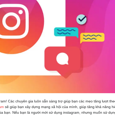
ram! Các chuyên gia luôn sẵn sàng trợ giúp bạn các mẹo tăng lượt the
ram
sẽ giúp bạn xây dựng mạng xã hội của mình, giúp tăng khả năng h
 của bạn. Nếu bạn là người mới sử dụng instagram, nhưng muốn sử dụn