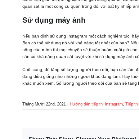
quan sát là một công cụ quan trọng đối với bất kỳ nhiếp ản
Sử dụng máy ảnh
Nếu bạn định sử dụng Instagram một cách nghiêm túc, hãy
Bạn có thể sử dụng nó với khả năng tốt nhất của bạn? Nếu
năng của mình thì mọi chuyện sẽ thuận buồm xuôi gió cho
cần có khả năng quan sát tuyệt vời khi sử dụng máy ảnh c
Cuối cùng, để tăng số lượng người theo dõi, bạn cần làm đ
đăng điều giống như những người khác đang làm. Hãy thử và 
khác muốn xem. Số lượng người theo dõi của bạn sẽ tăng l
Tháng Mười 22nd, 2021
|
Hướng dẫn tiếp thị Instagram
,
Tiếp th