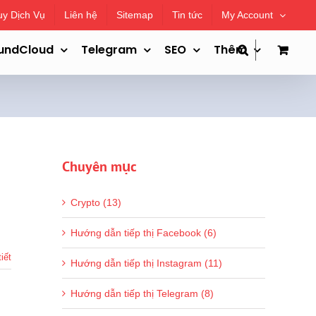
uy Dịch Vụ
Liên hệ
Sitemap
Tin tức
My Account
undCloud
Telegram
SEO
Thêm
Chuyên mục
Crypto (13)
Hướng dẫn tiếp thị Facebook (6)
iết
Hướng dẫn tiếp thị Instagram (11)
Hướng dẫn tiếp thị Telegram (8)