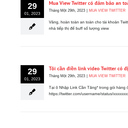
Mua View Twitter có đảm bảo an to
29
Tháng Một 29th, 2023
|
MUA VIEW TWITTER
01, 2023
Vâng, hoàn toàn an toàn cho tài khoản Twi
nhà tiếp thị để buff số lượng view
Tôi cần điền link video Twitter có
29
Tháng Một 29th, 2023
|
MUA VIEW TWITTER
01, 2023
Tại ô Nhập Link Cần Tăng* trong gói hàng ở
https://twitter.com/username/status/xxxxxxx