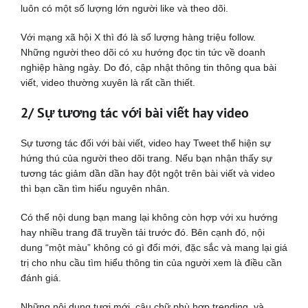
luôn có một số lượng lớn người like và theo dõi.
Với mạng xã hội X thì đó là số lượng hàng triệu follow.
Những người theo dõi có xu hướng đọc tin tức về doanh
nghiệp hàng ngày. Do đó, cập nhật thông tin thông qua bài
viết, video thường xuyên là rất cần thiết.
2/ Sự tương tác với bài viết hay video
Sự tương tác đối với bài viết, video hay Tweet thể hiện sự
hứng thú của người theo dõi trang. Nếu bạn nhận thấy sự
tương tác giảm dần dần hay đột ngột trên bài viết và video
thì bạn cần tìm hiểu nguyên nhân.
Có thể nội dung bạn mang lại không còn hợp với xu hướng
hay nhiều trang đã truyền tải trước đó. Bên cạnh đó, nội
dung “một màu” không có gì đổi mới, đặc sắc và mang lại giá
trị cho nhu cầu tìm hiểu thông tin của người xem là điều cần
đánh giá.
Những nội dung tươi mới, câu chữ phù hợp trending, và