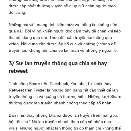
được cập nhật thường xuyên sẽ giúp giữ chân người theo
dõi trang.
Những bài viết mang tính kiến thức và thông tin không nên
quá dài. Bởi vì nó khiến người đọc cảm thấy dễ chán khi tiếp
thu nội dung quá dài. Theo đó, cần truyền tải thông qua
video. Nội dung cần được lập bố cục và những ý chính để
truyền tải. Không nên chia sẻ lan man về những ý ngoài lề.
3/ Sự lan truyền thông qua chia sẻ hay
retweet
Tính năng Share trên Facebook, Youtube, Linkedin hay
Retweet trên Twitter là những tính năng rất cần thiết để lan
truyền thông tin và quảng bá thương hiệu. Những lượt Share
thường được lan truyền nhanh chóng theo cấp số nhân.
Bạn nhìn thấy những Drama được lan truyền trên mạng xã
hội rồi chứ? Nó lan truyền nhanh theo cấp số nhân như
virus. Những người phát tán thông tin đó thậm chí không thể