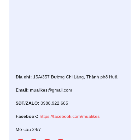
Địa chỉ:
15A/357 Đường Chi Lăng, Thành phố Huế.
Email:
mualikes@gmail.com
SĐT/ZALO:
0988.922.685
Facebook:
https://facebook.com/mualikes
Mở cửa 24/7