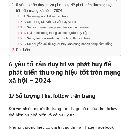
6 yếu tố cần duy trì và phát huy để phát triển thương hiệu
tốt trên mạng xã hội – 2024
1/ Số lượng like, follow trên trang
2/ Sự tương tác với bài viết hay video
3/ Sự lan truyền thông qua chia sẻ hay retweet
4/ Giá trị nội dung mang lại cho người truy cập
5/ Sự uy tín của kênh hay từ chính thương hiệu
6/ Sự chuyển đổi từ người truy cập sang khách hàng tiềm năng
Kết luận:
6 yếu tố cần duy trì và phát huy để
phát triển thương hiệu tốt trên mạng
xã hội – 2024
1/ Số lượng like, follow trên trang
Đối với nhiều người thì trang Fan Page có nhiều like, follow
thể hiện sự phổ biến và cả sự uy tín.
Những thương hiệu có giá trị cao thì Fan Page Facebook