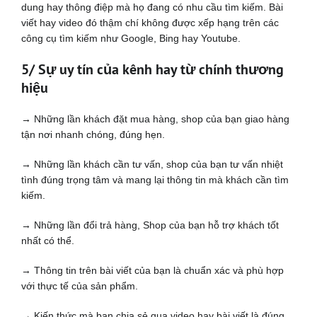
dung hay thông điệp mà họ đang có nhu cầu tìm kiếm. Bài
viết hay video đó thậm chí không được xếp hạng trên các
công cụ tìm kiếm như Google, Bing hay Youtube.
5/ Sự uy tín của kênh hay từ chính thương
hiệu
→ Những lần khách đặt mua hàng, shop của bạn giao hàng
tận nơi nhanh chóng, đúng hẹn.
→ Những lần khách cần tư vấn, shop của bạn tư vấn nhiệt
tình đúng trọng tâm và mang lại thông tin mà khách cần tìm
kiếm.
→ Những lần đổi trả hàng, Shop của bạn hỗ trợ khách tốt
nhất có thể.
→ Thông tin trên bài viết của bạn là chuẩn xác và phù hợp
với thực tế của sản phẩm.
→ Kiến thức mà bạn chia sẻ qua video hay bài viết là đúng