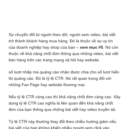
Sự chuyển đổi từ người theo dõi, người xem video, bài viết
trở thành khách hàng mua hàng. Đó là thuộc về sự uy tín
của doanh nghiệp hay shop của bạn –
xem mục #5
. Nó còn
thuộc về khả năng chốt đơn thông qua những video, bài viết
bán hàng trên các trang mạng xã hội hay website.
số lượt nhấp mà quảng cáo nhận được chia cho số lượt hiển
thị quảng cáo. Đó là tỷ lệ CTR. Nó rất quan trọng đối với
những Fan Page hay website thương mại.
Nếu tỷ lệ CTR càng cao thì khả năng chốt đơn càng cao. Xây
dựng tỷ lệ CTR cao nghĩa là liên quan đến khả năng chốt
đơn của bạn thông qua những bài viết hay video truyền tải.
Tỷ lệ CTR này thường thay đổi theo chiều hướng giảm nếu
bài viết của bạn không khiến nhiều người xem click vào