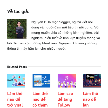
Về tác giả:
Nguyen B. là một blogger, người viết nội
dung và người đam mê tiếp thị nội dung. Với
mong muốn chia sẻ những kinh nghiệm, trải
nghiệm, hiểu biết về lĩnh vực truyền thông xã
hội đến với cộng đồng MuaLikes. Nguyen B hi vọng những
thông tin này hữu ích cho nhiều người.
Related Posts
Làm thế
Làm thế
Làm sao
Làm thế
nào để
nào để
để tăng
nào để
trở viral
có thêm
Follow
lan