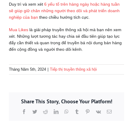
Duy trì và xem xét
6 yếu tố trên hàng ngày hoặc hàng tuần
sẽ giúp giữ chân những người theo dõi và phát triển doanh
nghiệp của bạn
theo chiều hướng tích cực.
Mua Likes
là giải pháp truyền thông xã hội mà bạn nên xem
xét. Những lượt tương tác hay chia sẻ đầu tiên giúp tạo lực
đẩy cần thiết và quan trọng để truyền bá nội dung bán hàng
đến cộng đồng và người theo dõi kênh.
Tháng Năm 5th, 2024
|
Tiếp thị truyền thông xã hội
Share This Story, Choose Your Platform!
Facebook
Twitter
Reddit
LinkedIn
WhatsApp
Tumblr
Pinterest
Vk
Email