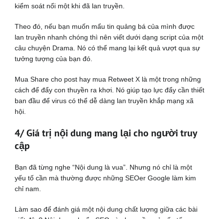
kiểm soát nổi một khi đã lan truyền.
Theo đó, nếu bạn muốn mẩu tin quảng bá của mình được
lan truyền nhanh chóng thì nên viết dưới dạng script của một
câu chuyện Drama. Nó có thể mang lại kết quả vượt qua sự
tưởng tượng của bạn đó.
Mua Share cho post hay mua Retweet X là một trong những
cách để đẩy con thuyền ra khơi. Nó giúp tạo lực đẩy cần thiết
ban đầu để virus có thể dễ dàng lan truyền khắp mạng xã
hội.
4/ Giá trị nội dung mang lại cho người truy
cập
Bạn đã từng nghe “Nội dung là vua”. Nhưng nó chỉ là một
yếu tố cần mà thường được những SEOer Google làm kim
chỉ nam.
Làm sao để đánh giá một nội dung chất lượng giữa các bài