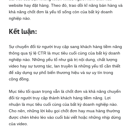
website hay đặt hàng. Theo đó, trao dồi kĩ năng bán hàng và
khả năng chốt đơn là yếu tố sống còn của bất kỳ doanh
nghiệp nào.
Kết luận:
Sự chuyển đổi từ người truy cập sang khách hàng tiềm năng
thông qua tỷ lệ CTR là mục tiêu cuối cùng của bất kỳ doanh
nghiệp nào. Những yếu tố như giá trị nội dung, chất lượng
video hay sự tương tác, lan truyền là những yếu tố cần thiết
để xây dựng sự phổ biến thương hiệu và sự uy tín trong
cộng đồng.
Mục tiêu tối quan trọng vẫn là chốt đơn và khả năng chuyển
đổi từ người truy cập thành khách hàng tiềm năng. Lợi
nhuận là mục tiêu cuối cùng của bất kỳ doanh nghiệp nào.
Cho nên, những lời kêu gọi chốt đơn hay mua hàng thường
được chèn khéo léo vào cuối bài viết hoặc những nhịp dừng
của video.