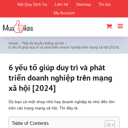
Skip
Nội Quy Dịch Vụ
Liên hệ
Sitemap
Tin tức
to
My Account
content
Home
Tiếp thị truyền thông xã hội
6 yếu tố giúp duy trì và phát triển doanh nghiệp trên mạng xã hội [2024]
6 yếu tố giúp duy trì và phát
triển doanh nghiệp trên mạng
xã hội [2024]
Dù bạn có một shop nhỏ hay doanh nghiệp từ nhỏ đến lớn
trên các trang mạng xã hội. Thì đây là:
Table of Contents