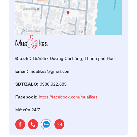
Địa chỉ:
15A/357 Đường Chi Lăng, Thành phố Huế.
Email:
mualikes@gmail.com
SĐT/ZALO:
0988.922.685
Facebook:
https://facebook.com/mualikes
Mở cửa 24/7