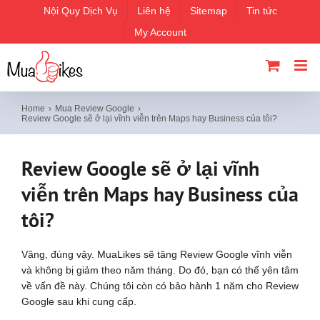
Skip
Nội Quy Dịch Vụ
Liên hệ
Sitemap
Tin tức
to
My Account
content
Home
Mua Review Google
Review Google sẽ ở lại vĩnh viễn trên Maps hay Business của tôi?
Review Google sẽ ở lại vĩnh
viễn trên Maps hay Business của
tôi?
Vâng, đúng vậy. MuaLikes sẽ tăng Review Google vĩnh viễn
và không bị giảm theo năm tháng. Do đó, bạn có thể yên tâm
về vấn đề này. Chúng tôi còn có bảo hành 1 năm cho Review
Google sau khi cung cấp.