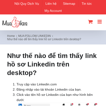
Skip
Nội Quy Dịch Vụ
Liên hệ
Sitemap
Tin tức
to
My Account
content
Home
MUA FOLLOW LINKEDIN
Như thế nào để tìm thấy link hồ sơ Linkedin trên desktop?
Như thế nào để tìm thấy link
hồ sơ Linkedin trên
desktop?
Truy cập vào Linkedin.com
Đăng nhập vào tài khoản Linkedin của bạn.
Click vào tên hồ sơ Linkedin của bạn như hình bên
dưới: