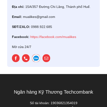
Địa chỉ:
15A/357 Đường Chi Lăng, Thành phố Huế.
Email:
mualikes@gmail.com
SĐT/ZALO:
0988.922.685
Facebook:
https://facebook.com/mualikes
Mở cửa 24/7
Ngân hàng Kỹ Thương Techcombank
Số tài khoản:
19036821354019