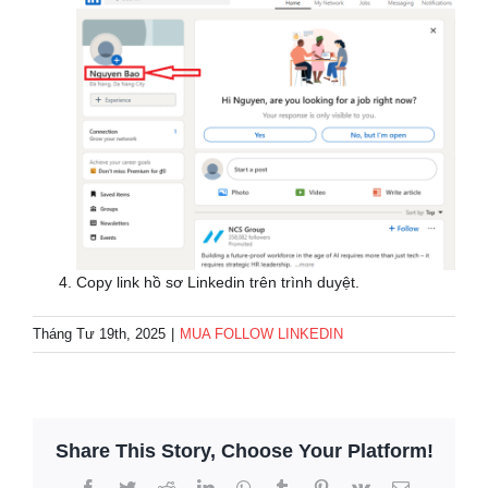
Copy link hồ sơ Linkedin trên trình duyệt.
Tháng Tư 19th, 2025
|
MUA FOLLOW LINKEDIN
Share This Story, Choose Your Platform!
Facebook
Twitter
Reddit
LinkedIn
WhatsApp
Tumblr
Pinterest
Vk
Email