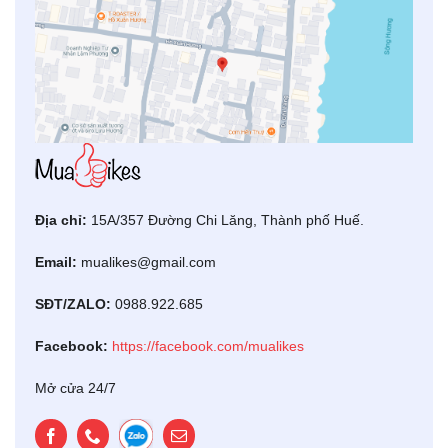
Địa chỉ:
15A/357 Đường Chi Lăng, Thành phố Huế.
Email:
mualikes@gmail.com
SĐT/ZALO:
0988.922.685
Facebook:
https://facebook.com/mualikes
Mở cửa 24/7