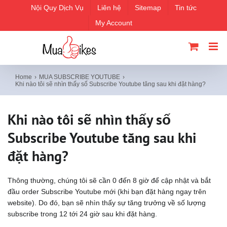
Skip
Nội Quy Dịch Vụ
Liên hệ
Sitemap
Tin tức
to
My Account
content
Home
MUA SUBSCRIBE YOUTUBE
Khi nào tôi sẽ nhìn thấy số Subscribe Youtube tăng sau khi đặt hàng?
Khi nào tôi sẽ nhìn thấy số
Subscribe Youtube tăng sau khi
đặt hàng?
Thông thường, chúng tôi sẽ cần 0 đến 8 giờ để cập nhật và bắt
đầu order Subscribe Youtube mới (khi bạn đặt hàng ngay trên
website). Do đó, bạn sẽ nhìn thấy sự tăng trưởng về số lượng
subscribe trong 12 tới 24 giờ sau khi đặt hàng.