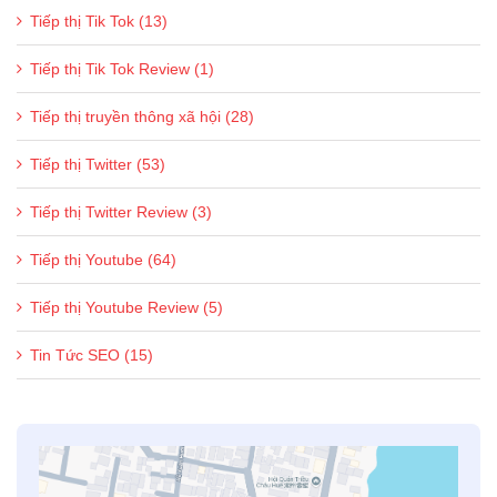
Tiếp thị Tik Tok (13)
Tiếp thị Tik Tok Review (1)
Tiếp thị truyền thông xã hội (28)
Tiếp thị Twitter (53)
Tiếp thị Twitter Review (3)
Tiếp thị Youtube (64)
Tiếp thị Youtube Review (5)
Tin Tức SEO (15)